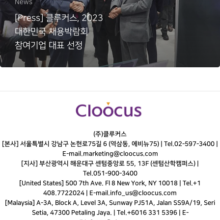
News
[Press] 클루커스, 2023
대한민국 채용박람회
참여기업 대표 선정
(주)클루커스
[본사] 서울특별시 강남구 논현로75길 6 (역삼동, 에비뉴75) |
Tel.
02-597-3400
|
E-mail.
marketing@cloocus.com
[지사] 부산광역시 해운대구 센텀중앙로 55, 13F (센텀산학캠퍼스) |
Tel.
051-900-3400
[United States] 500 7th Ave. Fl 8 New York, NY 10018 | Tel.+1
408.7722024 | E-mail.
info_us@cloocus.com
[Malaysia] A-3A, Block A, Level 3A, Sunway PJ51A, Jalan SS9A/19, Seri
Setia, 47300 Petaling Jaya. | Tel.+6016 331 5396 | E-