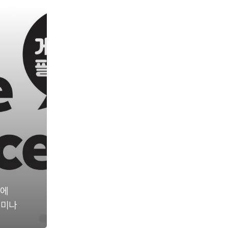
사에
 세미나