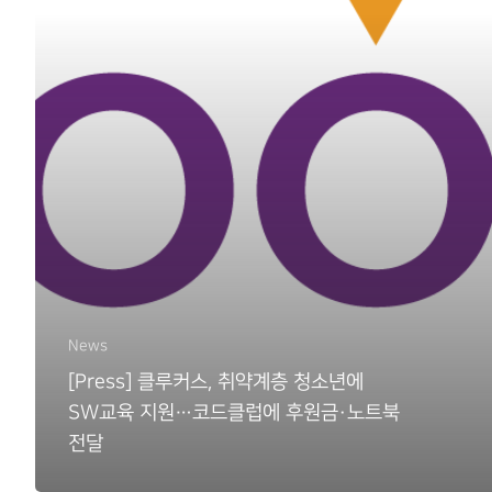
News
[Press] 클루커스, 취약계층 청소년에
SW교육 지원…코드클럽에 후원금·노트북
전달