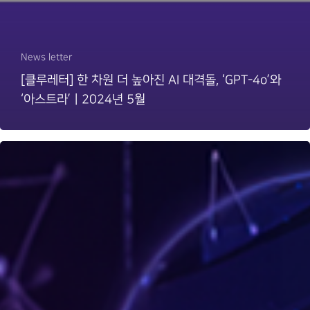
News letter
[클루레터] 한 차원 더 높아진 AI 대격돌, ‘GPT-4o’와
‘아스트라’ㅣ2024년 5월