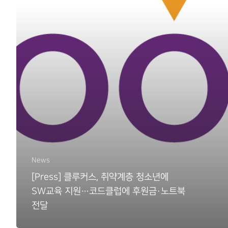
News
[Press] 클루커스, 취약계층 청소년에
SW교육 지원…코드클럽에 후원금·노트북
전달