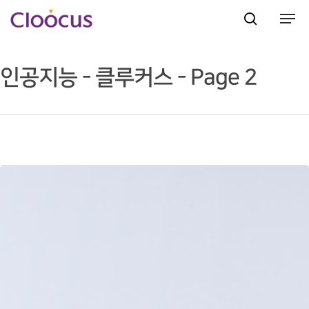
인공지능 - 클루커스 - Page 2
Hit enter to search or ESC to close