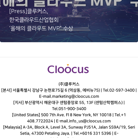
News
[Press]클루커스,
한국클라우드산업협회
‘올해의 클라우드 MVP” 수상
(주)클루커스
[본사] 서울특별시 강남구 논현로75길 6 (역삼동, 에비뉴75) |
Tel.
02-597-3400
|
E-mail.
marketing@cloocus.com
[지사] 부산광역시 해운대구 센텀중앙로 55, 13F (센텀산학캠퍼스) |
Tel.
051-900-3400
[United States] 500 7th Ave. Fl 8 New York, NY 10018 | Tel.+1
408.7722024 | E-mail.
info_us@cloocus.com
[Malaysia] A-3A, Block A, Level 3A, Sunway PJ51A, Jalan SS9A/19, Seri
Setia, 47300 Petaling Jaya. | Tel.+6016 331 5396 | E-