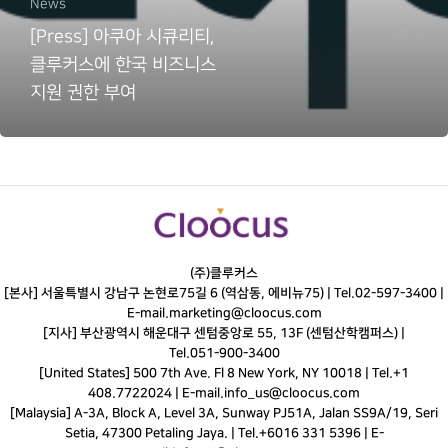
News
[Press] 아쿠아 시큐리티,
클루커스에 한국 비즈니스
지원 권한 부여
(주)클루커스
[본사] 서울특별시 강남구 논현로75길 6 (역삼동, 에비뉴75) |
Tel.
02-597-3400
|
E-mail.
marketing@cloocus.com
[지사] 부산광역시 해운대구 센텀중앙로 55, 13F (센텀산학캠퍼스) |
Tel.
051-900-3400
[United States] 500 7th Ave. Fl 8 New York, NY 10018 | Tel.+1
408.7722024 | E-mail.
info_us@cloocus.com
[Malaysia] A-3A, Block A, Level 3A, Sunway PJ51A, Jalan SS9A/19, Seri
Setia, 47300 Petaling Jaya. | Tel.+6016 331 5396 | E-