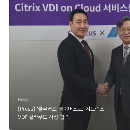
News
[Press] “클루커스-메이머스트, ‘시트릭스
VDI’ 클라우드 사업 협력”