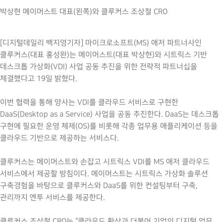
박상현 메이머스트 대표(왼쪽)와 클루커스 조상철 CRO
[디지털데일리 백지영기자] 마이크로소프트(MS) 애저 파트너사인
클루커스(대표 홍성완)는 메이머스트(대표 박상현)와 시트릭스 기반
데스크톱 가상화(VDI) 사업 공동 추진을 위한 전략적 파트너십을
체결했다고 19일 밝혔다.
이번 협력을 통해 양사는 VDI를 클라우드 서비스로 구현한
DaaS(Desktop as a Service) 사업을 공동 추진한다. DaaS는 데스크톱
구현에 필요한 운영 체제(OS)를 비롯해 각종 업무용 애플리케이션 등을
클라우드 기반으로 제공하는 서비스다.
클루커스는 메이머스트와 손잡고 시트릭스 VDI를 MS 애저 클라우드
서비스에서 제공할 방침이다. 메이머스트는 시트릭스 가상화 솔루션
구축경험을 바탕으로 클루커스와 DaaS를 위한 컨설팅부터 구축,
관리까지 엔투 서비스를 제공한다.
클루커스 조상철 CRO는 “클라우드 확산과 더불어 기업의 디지털 업무