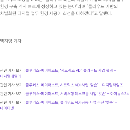
환경 구축 역시 빠르게 성장하고 있는 분야”라며 “클라우드 기반의
차별화된 디지털 업무 환경 제공에 최선을 다하겠다”고 말했다.
백지영 기자
관련 기사 보기 :
클루커스-메이머스트, ‘시트릭스 VDI’ 클라우드 사업 협력 –
디지털데일리
관련 기사 보기 :
클루커스-메이머스트, 시트릭스 VDI 사업 ‘맞손’ – 디지털타임즈
관련 기사 보기 :
클루커스-메이머스트, 서비스형 데스크톱 사업 ‘맞손’ – 아이뉴스24
관련 기사 보기 :
클루커스·메이머스트, 클라우드 VDI 공동 사업 추진 ‘맞손’ –
데이터넷