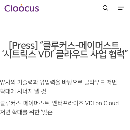
Hit enter to search or ESC to close
[Press] “클루커스-메이머스트,
‘시트릭스 VDI’ 클라우드 사업 협력”
양사의 기술력과 영업력을 바탕으로 클라우드 저번
확대에 시너지 낼 것
클루커스-메이머스트, 엔터프라이즈 VDI on Cloud
저변 확대를 위한 ‘맞손’