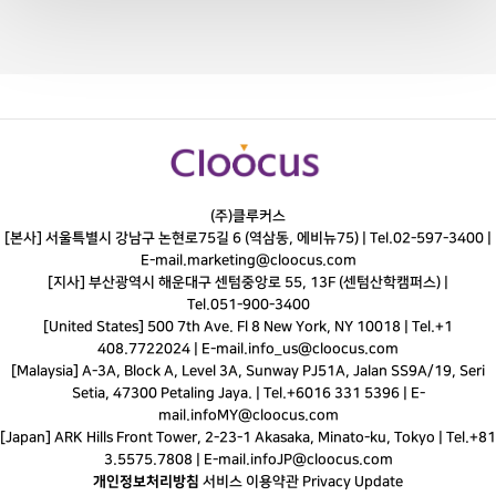
(주)클루커스
[본사] 서울특별시 강남구 논현로75길 6 (역삼동, 에비뉴75) |
Tel.
02-597-3400
|
E-mail.
marketing@cloocus.com
[지사] 부산광역시 해운대구 센텀중앙로 55, 13F (센텀산학캠퍼스) |
Tel.
051-900-3400
[United States] 500 7th Ave. Fl 8 New York, NY 10018 | Tel.+1
408.7722024 | E-mail.
info_us@cloocus.com
[Malaysia] A-3A, Block A, Level 3A, Sunway PJ51A, Jalan SS9A/19, Seri
Setia, 47300 Petaling Jaya. | Tel.+6016 331 5396 | E-
mail.
infoMY@cloocus.com
[Japan] ARK Hills Front Tower, 2-23-1 Akasaka, Minato-ku, Tokyo | Tel.+81
3.5575.7808 | E-mail.
infoJP@cloocus.com
개인정보처리방침
서비스 이용약관
Privacy Update