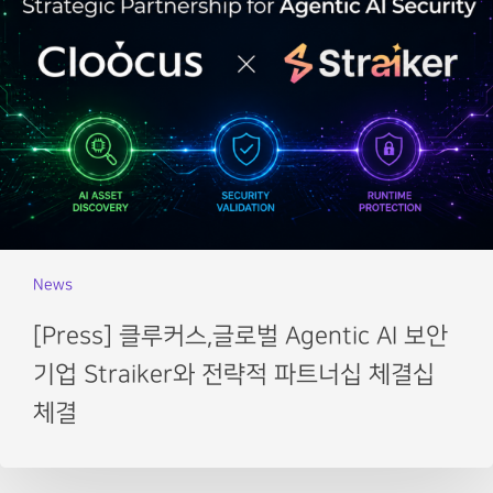
News
[Press] 클루커스,글로벌 Agentic AI 보안
기업 Straiker와 전략적 파트너십 체결십
체결