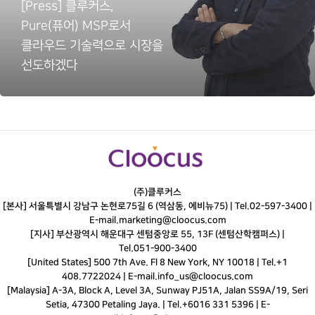
[Press] 클루커스,
Pure(퓨어) MSP로서
클라우드 기술력으로 시장을
선도하겠다
(주)클루커스
[본사] 서울특별시 강남구 논현로75길 6 (역삼동, 에비뉴75) |
Tel.
02-597-3400
|
E-mail.
marketing@cloocus.com
[지사] 부산광역시 해운대구 센텀중앙로 55, 13F (센텀산학캠퍼스) |
Tel.
051-900-3400
[United States] 500 7th Ave. Fl 8 New York, NY 10018 | Tel.+1
408.7722024 | E-mail.
info_us@cloocus.com
[Malaysia] A-3A, Block A, Level 3A, Sunway PJ51A, Jalan SS9A/19, Seri
Setia, 47300 Petaling Jaya. | Tel.+6016 331 5396 | E-