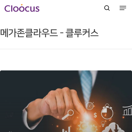
메가존클라우드 - 클루커스
Hit enter to search or ESC to close