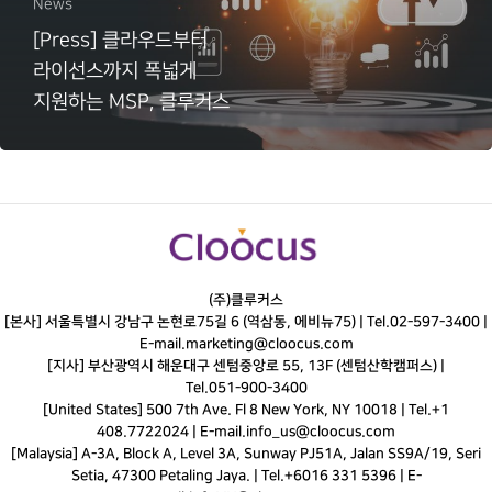
News
[Press] 클라우드부터
라이선스까지 폭넓게
지원하는 MSP, 클루커스
(주)클루커스
[본사] 서울특별시 강남구 논현로75길 6 (역삼동, 에비뉴75) |
Tel.
02-597-3400
|
E-mail.
marketing@cloocus.com
[지사] 부산광역시 해운대구 센텀중앙로 55, 13F (센텀산학캠퍼스) |
Tel.
051-900-3400
[United States] 500 7th Ave. Fl 8 New York, NY 10018 | Tel.+1
408.7722024 | E-mail.
info_us@cloocus.com
[Malaysia] A-3A, Block A, Level 3A, Sunway PJ51A, Jalan SS9A/19, Seri
Setia, 47300 Petaling Jaya. | Tel.+6016 331 5396 | E-