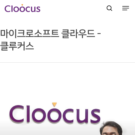
마이크로소프트 클라우드 -
Hit enter to search or ESC to close
클루커스