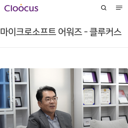
마이크로소프트 어워즈 - 클루커스
Hit enter to search or ESC to close