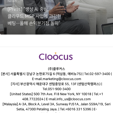
News
[Press] “생성 AI 중심
클라우드 MSP 사업에 과감한
베팅…올해 손익분기점 돌파”
(주)클루커스
[본사] 서울특별시 강남구 논현로75길 6 (역삼동, 에비뉴75) |
Tel.
02-597-3400
|
E-mail.
marketing@cloocus.com
[지사] 부산광역시 해운대구 센텀중앙로 55, 13F (센텀산학캠퍼스) |
Tel.
051-900-3400
[United States] 500 7th Ave. Fl 8 New York, NY 10018 | Tel.+1
408.7722024 | E-mail.
info_us@cloocus.com
[Malaysia] A-3A, Block A, Level 3A, Sunway PJ51A, Jalan SS9A/19, Seri
Setia, 47300 Petaling Jaya. | Tel.+6016 331 5396 | E-