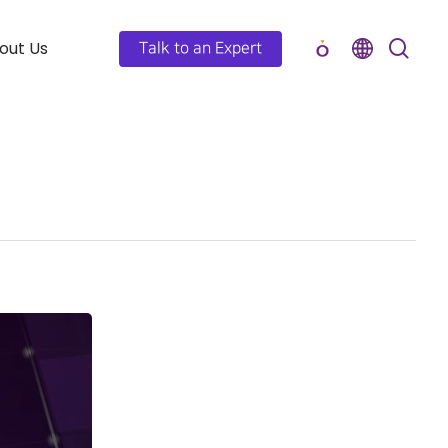
out Us
Talk to an Expert