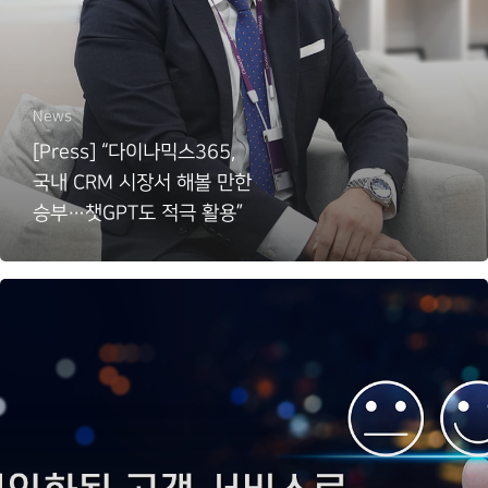
News
[Press] “다이나믹스365,
국내 CRM 시장서 해볼 만한
승부…챗GPT도 적극 활용”