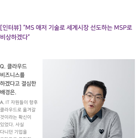
[인터뷰] “MS 애저 기술로 세계시장 선도하는 MSP로
비상하겠다”
Q. 클라우드
비즈니스를
하겠다고 결심한
배경은.
A.
IT 자원들이 향후
클라우드로 옮겨갈
것이라는 확신이
있었다. 사실
다니던 기업을