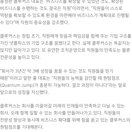
홍성완 클루커스 대표는 “비즈니스를 확장할 수 있었던 것도, 확장된
비즈니스를 수행하는 것도 결국은 직원”이라면서, “직원들이 스스로
역량을 확보할 수 있도록 환경을 마련해야 비즈니스가 계획대로 진행될
수 있다”며 직원의 중요성을 강조했다.
클루커스는 창립 초기, 직원에게 믿음과 책임감을 함께 주는 기업 구조를
가진 넷플릭스의 기업 구조를 꿈꿨다고 한다. 실제 클루커스는 똑같지는
않지만 닮아가고 있다. 또 유연한 조직운영으로 직원들의 만족도는 물론
전문성을 높이고 있다.
“회사가 3년간 약 3배 성장을 꿈꿀 수 있는 것도 직원들을 믿기
때문”이라고 말한 홍 대표는 “직원들의 능력을 감안할 때 퀀텀점프
(Quantum Jump)가 충분히 가능하다. 결코 과장이 아니다”라는 말로
앞으로의 성장을 자신했다.
클루커스는 회사를 이끌어갈 미래의 인재들이 만족하고 다닐 수 있는
회사, 오래 함께 일할 수 있는 회사를 만들어나가고 있다. 직원들의
전문성 향상과 동시에 비즈니스 확대를 위해 힘을 쏟고 있는 클루커스의
퀀텀점프를 기대해본다.