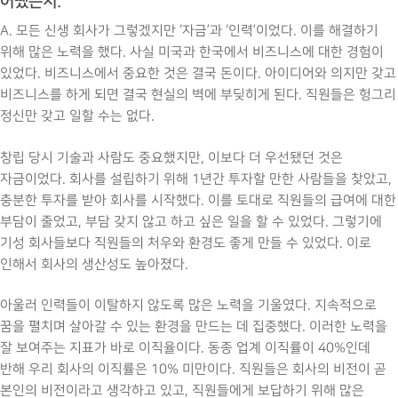
어땠는지.
A. 모든 신생 회사가 그렇겠지만 ‘자금’과 ‘인력’이었다. 이를 해결하기
위해 많은 노력을 했다. 사실 미국과 한국에서 비즈니스에 대한 경험이
있었다. 비즈니스에서 중요한 것은 결국 돈이다. 아이디어와 의지만 갖고
비즈니스를 하게 되면 결국 현실의 벽에 부딪히게 된다. 직원들은 헝그리
정신만 갖고 일할 수는 없다.
창립 당시 기술과 사람도 중요했지만, 이보다 더 우선됐던 것은
자금이었다. 회사를 설립하기 위해 1년간 투자할 만한 사람들을 찾았고,
충분한 투자를 받아 회사를 시작했다. 이를 토대로 직원들의 급여에 대한
부담이 줄었고, 부담 갖지 않고 하고 싶은 일을 할 수 있었다. 그렇기에
기성 회사들보다 직원들의 처우와 환경도 좋게 만들 수 있었다. 이로
인해서 회사의 생산성도 높아졌다.
아울러 인력들이 이탈하지 않도록 많은 노력을 기울였다. 지속적으로
꿈을 펼치며 살아갈 수 있는 환경을 만드는 데 집중했다. 이러한 노력을
잘 보여주는 지표가 바로 이직율이다. 동종 업계 이직률이 40%인데
반해 우리 회사의 이직률은 10% 미만이다. 직원들은 회사의 비전이 곧
본인의 비전이라고 생각하고 있고, 직원들에게 보답하기 위해 많은