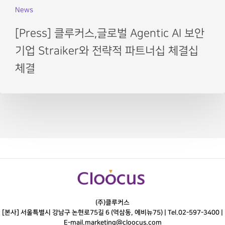
News
[Press] 클루커스,글로벌 Agentic AI 보안
기업 Straiker와 전략적 파트너십 체결십
체결
(주)클루커스
[본사] 서울특별시 강남구 논현로75길 6 (역삼동, 에비뉴75) |
Tel.
02-597-3400
|
E-mail.
marketing@cloocus.com