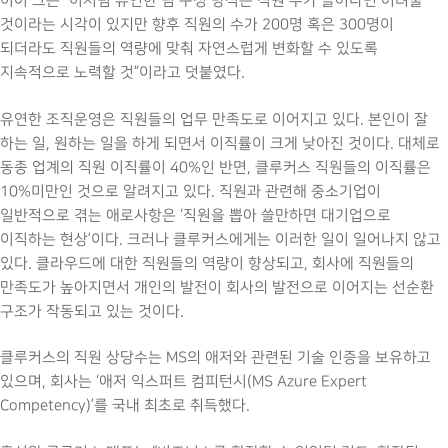
이어 그는 “이처럼 유연한 팀 구성 방식은 직원 수가 늘어나면 어려울
것이라는 시각이 있지만 향후 직원의 수가 200명 혹은 300명이
되더라도 직원들의 역량에 맞춰 자연스럽게 변화할 수 있도록
지속적으로 노력할 것”이라고 덧붙였다.
유연한 조직운영은 직원들의 업무 만족도로 이어지고 있다. 본인이 잘
하는 일, 원하는 일을 하게 되면서 이직률이 크게 낮아진 것이다. 대체로
동종 업계의 직원 이직률이 40%인 반면, 클루커스 직원들의 이직률은
10%미만인 것으로 알려지고 있다. 직원과 관련해 중소기업이
일반적으로 겪는 애로사항은 ‘직원을 뽑아 쓸만하면 대기업으로
이직하는 현상’이다. 크러나 클루커스에게는 이러한 일이 일어나지 않고
있다. 클라우드에 대한 직원들의 역량이 향상되고, 회사에 직원들의
만족도가 높아지면서 개인의 발전이 회사의 발전으로 이어지는 선순환
구조가 작동되고 있는 것이다.
클루커스의 직원 상당수는 MS의 애저와 관련된 기술 인증을 보유하고
있으며, 회사는 ‘애저 익스퍼트 컴피턴시(MS Azure Expert
Competency)’를 국내 최초로 취득했다.