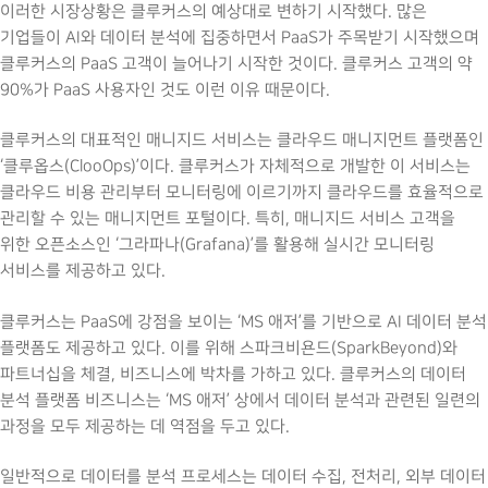
이러한 시장상황은 클루커스의 예상대로 변하기 시작했다. 많은
기업들이 AI와 데이터 분석에 집중하면서 PaaS가 주목받기 시작했으며
클루커스의 PaaS 고객이 늘어나기 시작한 것이다. 클루커스 고객의 약
90%가 PaaS 사용자인 것도 이런 이유 때문이다.
클루커스의 대표적인 매니지드 서비스는 클라우드 매니지먼트 플랫폼인
‘클루옵스(ClooOps)’이다. 클루커스가 자체적으로 개발한 이 서비스는
클라우드 비용 관리부터 모니터링에 이르기까지 클라우드를 효율적으로
관리할 수 있는 매니지먼트 포털이다. 특히, 매니지드 서비스 고객을
위한 오픈소스인 ‘그라파나(Grafana)’를 활용해 실시간 모니터링
서비스를 제공하고 있다.
클루커스는 PaaS에 강점을 보이는 ‘MS 애저’를 기반으로 AI 데이터 분석
플랫폼도 제공하고 있다. 이를 위해 스파크비욘드(SparkBeyond)와
파트너십을 체결, 비즈니스에 박차를 가하고 있다. 클루커스의 데이터
분석 플랫폼 비즈니스는 ‘MS 애저’ 상에서 데이터 분석과 관련된 일련의
과정을 모두 제공하는 데 역점을 두고 있다.
일반적으로 데이터를 분석 프로세스는 데이터 수집, 전처리, 외부 데이터