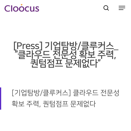
Hit enter to search or ESC to close
[Press] 기업탐방/클루커스_
“클라우드 전문성 확보 주력,
퀀텀점프 문제없다”
[기업탐방/클루커스] 클라우드 전문성
확보 주력, 퀀텀점프 문제없다