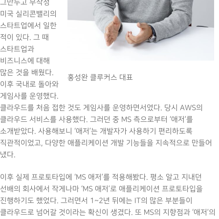
그만두고 무작정
미국 실리콘밸리의
스타트업에서 일한
적이 있다. 그 때
스타트업과
비즈니스에 대해
많은 것을 배웠다.
홍성완 클루커스 대표
이후 국내로 돌아와
게임사를 운영했다.
클라우드를 처음 접한 것도 게임사를 운영하면서였다. 당시 AWS의
클라우드 서비스를 사용했다. 그러던 중 MS 측으로부터 ‘애저’를
소개받았다. 사용해보니 ‘애저’는 개발자가 사용하기 편리하도록
직관적이었고, 다양한 애플리케이션 개발 기능들을 지속적으로 만들어
냈다.
이후 실제 프로토타입에 ‘MS 애저’를 적용해봤다. 평소 알고 지내던
선배의 회사에서 작게나마 ‘MS 애저’로 애플리케이션 프로토타입을
진행하기도 했었다. 그러면서 1~2년 뒤에는 IT의 많은 부분들이
클라우드로 넘어갈 것이라는 확신이 생겼다. 또 MS의 지향점과 ‘애저’의