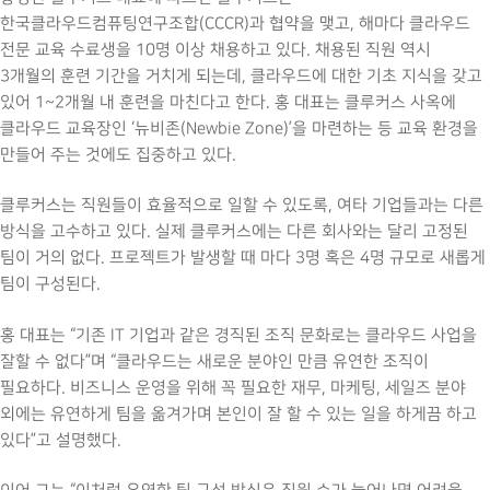
한국클라우드컴퓨팅연구조합(CCCR)과 협약을 맺고, 해마다 클라우드
전문 교육 수료생을 10명 이상 채용하고 있다. 채용된 직원 역시
3개월의 훈련 기간을 거치게 되는데, 클라우드에 대한 기초 지식을 갖고
있어 1~2개월 내 훈련을 마친다고 한다. 홍 대표는 클루커스 사옥에
클라우드 교육장인 ‘뉴비존(Newbie Zone)’을 마련하는 등 교육 환경을
만들어 주는 것에도 집중하고 있다.
클루커스는 직원들이 효율적으로 일할 수 있도록, 여타 기업들과는 다른
방식을 고수하고 있다. 실제 클루커스에는 다른 회사와는 달리 고정된
팀이 거의 없다. 프로젝트가 발생할 때 마다 3명 혹은 4명 규모로 새롭게
팀이 구성된다.
홍 대표는 “기존 IT 기업과 같은 경직된 조직 문화로는 클라우드 사업을
잘할 수 없다”며 “클라우드는 새로운 분야인 만큼 유연한 조직이
필요하다. 비즈니스 운영을 위해 꼭 필요한 재무, 마케팅, 세일즈 분야
외에는 유연하게 팀을 옮겨가며 본인이 잘 할 수 있는 일을 하게끔 하고
있다”고 설명했다.