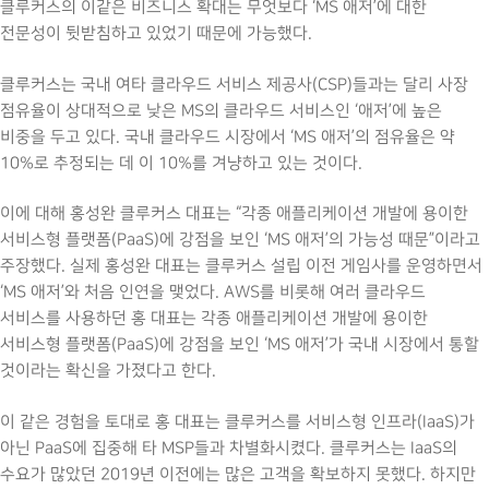
클루커스의 이같은 비즈니스 확대는 무엇보다 ‘MS 애저’에 대한
전문성이 뒷받침하고 있었기 때문에 가능했다.
클루커스는 국내 여타 클라우드 서비스 제공사(CSP)들과는 달리 사장
점유율이 상대적으로 낮은 MS의 클라우드 서비스인 ‘애저’에 높은
비중을 두고 있다. 국내 클라우드 시장에서 ‘MS 애저’의 점유율은 약
10%로 추정되는 데 이 10%를 겨냥하고 있는 것이다.
이에 대해 홍성완 클루커스 대표는 “각종 애플리케이션 개발에 용이한
서비스형 플랫폼(PaaS)에 강점을 보인 ‘MS 애저’의 가능성 때문”이라고
주장했다. 실제 홍성완 대표는 클루커스 설립 이전 게임사를 운영하면서
‘MS 애저’와 처음 인연을 맺었다. AWS를 비롯해 여러 클라우드
서비스를 사용하던 홍 대표는 각종 애플리케이션 개발에 용이한
서비스형 플랫폼(PaaS)에 강점을 보인 ‘MS 애저’가 국내 시장에서 통할
것이라는 확신을 가졌다고 한다.
이 같은 경험을 토대로 홍 대표는 클루커스를 서비스형 인프라(IaaS)가
아닌 PaaS에 집중해 타 MSP들과 차별화시켰다. 클루커스는 IaaS의
수요가 많았던 2019년 이전에는 많은 고객을 확보하지 못했다. 하지만