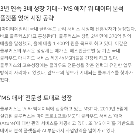
3년 연속 3배 성장 기대…‘MS 애저’ 위 데이터 분석
플랫폼 얹어 시장 공략
[아이티데일리] 국내 클라우드 관리 서비스 시장에 신흥강자가 등장했다.
바로 클루커스(대표 홍성완)다. 클루커스는 창립 2년 만에 370억 원의
매출을 달성했고, 올해 매출 1,400억 원을 목표로 하고 있다. 이같은
클루커스의 무서운 성장세는 메가존, 베스핀글로벌 등 기존 국내
클라우드 매니지드 서비스 제공사(MSP)들을 긴장케 하고 있다.
클루커스의 고속성장에는 클라우드 전문성을 갖춘 인력과 유연한 업무
방식이 자리하고 있었다. 앞으로의 행보가 기대되는 클루커스를 찾아가
봤다.
‘MS 애저’ 전문성 토대로 성장
클루커스는 ‘AI와 빅데이터에 집중하고 있는 MSP’다. 2019년 5월에
설립된 클루커스는 마이크로소프트(MS)의 클라우드 서비스 ‘애저
(Azure)’에 대한 관리 서비스를 제공하고 있다. 또 ‘MS 애저’를 기반으로
데이터 분석 플랫폼과 AI 부문까지 사업영역을 넓혀가고 있다.