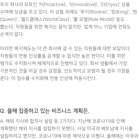
우리 회사의 모토인 ‘P(Proactive)’, ‘I(Innovative)’, ‘E(Enjoy)’ 상을
수여해 상금을 주고 있다. 이 상들 외에도 ‘루키(Rookie)’, ‘킹(King)’, ‘퀸
(Queen)’, ‘월드클래스(WorldClass)’, ‘롤 모델(Role Model)’ 등도
뽑는다. 직원들을 위한 복지는 끝이 없지만, 업계 어느 기업에 견줘도
손색이 없다.
이러한 복지제도는 더 큰 회사에 갈 수 있는 직원들에 대한 보답이다.
직원들의 연봉 인상률을 공개할 수 없지만 높은 편이다. 이를 위한
평가도 수치화시켜 체계적으로 진행하고 있다. 회사 생활에서 가장
기본적인 것을 어길 경우 감점을, 선도적이고 모범이 될 경우 가점을
준다. 이 점수를 수치화해 연봉 인상에 적용시킨다.
Q. 올해 집중하고 있는 비즈니스 계획은.
A. 해외 지사와 합작사 설립 등 2가지다. 지난해 코로나19로 인해
계획했던 해외 지사를 설립하지 못했다. 사실 미국과 베트남에 지사를
설립하려고 했지만, 코로나19에 따른 제약으로 미뤘다. 올해에는 미국과