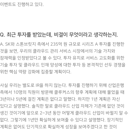
이벤트도 진행하고 있다.
Q. 최근 투자를 받았는데, 비결이 무엇이라고 생각하는지.
A. SK와 스톤브릿지 측에서 235억 원 규모로 시리즈 A 투자를 진행한
것을 보면, 우리의 클라우드 관리 서비스 시장에서의 기술 가치와
잠재력을 인정받았다고 볼 수 있다. 투자 유치로 서비스 고도화를 위한
기술 투자 및 클라우드 인재 양성에 대한 투자 등 본격적인 선두 경쟁을
위한 핵심 역량 강화에 집중할 계획이다.
사실 우리는 별도로 IR을 하지 않는다. 투자를 진행하기 위해 산업은행
측에서 10명의 직원이 방문해 클루커스의 향후 계획에 대해 물었을 때
3년이나 5년에 걸친 계획은 없다고 말했다. 하지만 1년 계획은 자신
있다고 설명했다. 솔직한 말로 클라우드 산업 자체가 기존에 없던 것이
생긴 것이기에 앞으로 2~3년 동안 어떻게 클라우드 산업이 바뀔지 알 수
없다. 그렇기에 1년만 확실하게 보여줄 수 있다고 설명했다. 장기적인
계획은 없어도 단기적으로 확실하게 성장을 보여주겠다고 한 것이