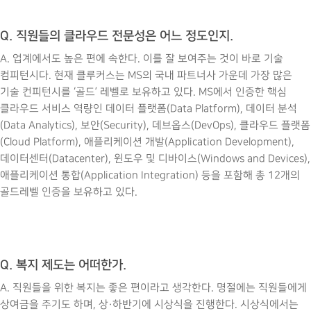
Q. 직원들의 클라우드 전문성은 어느 정도인지.
A. 업계에서도 높은 편에 속한다. 이를 잘 보여주는 것이 바로 기술
컴피턴시다. 현재 클루커스는 MS의 국내 파트너사 가운데 가장 많은
기술 컨피턴시를 ‘골드’ 레벨로 보유하고 있다. MS에서 인증한 핵심
클라우드 서비스 역량인 데이터 플랫폼(Data Platform), 데이터 분석
(Data Analytics), 보안(Security), 데브옵스(DevOps), 클라우드 플랫폼
(Cloud Platform), 애플리케이션 개발(Application Development),
데이터센터(Datacenter), 윈도우 및 디바이스(Windows and Devices),
애플리케이션 통합(Application Integration) 등을 포함해 총 12개의
골드레벨 인증을 보유하고 있다.
Q. 복지 제도는 어떠한가.
A. 직원들을 위한 복지는 좋은 편이라고 생각한다. 명절에는 직원들에게
상여금을 주기도 하며, 상·하반기에 시상식을 진행한다. 시상식에서는