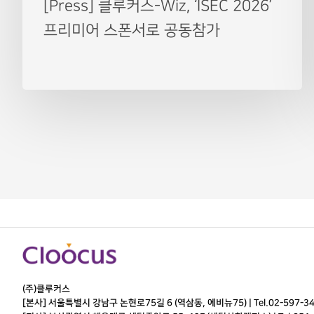
[Press] 클루커스-Wiz, ‘ISEC 2026’
프리미어 스폰서로 공동참가
(주)클루커스
[본사] 서울특별시 강남구 논현로75길 6 (역삼동, 에비뉴75) |
Tel.
02-597-3