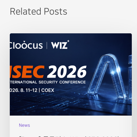
Related Posts
News