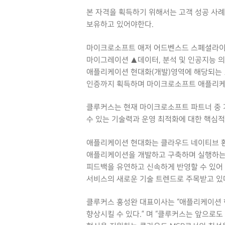
본 자격을 획득하기 위해서는 고객 성공 사례
보유하고 있어야한다.
마이크로소프트 애저 어드벤스드 스페셜라이
마이그레이션 ▲데이터, 분석 및 인공지능 의
애플리케이션 현대화(개발)영역에 해당되는 
인증까지 획득하며 마이크로소프트 애플리케이
클루커스는 현재 마이크로소프트 파트너 중 
수 있는 기술력과 운영 최적화에 대한 핵심적
애플리케이션 현대화는 클라우드 네이티브 환
애플리케이션을 개발하고 구축하며 실행하는 
피드백을 유연하고 신속하게 반영할 수 있어
서비스의 새로운 기술 트렌드로 주목받고 있
클루커스 홍성완 대표이사는 “애플리케이션 
향상시킬 수 있다.” 며 “클루커스는 앞으