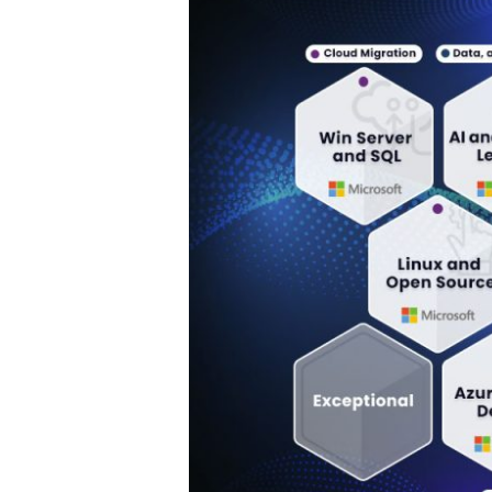
Hit enter to search or ESC to close