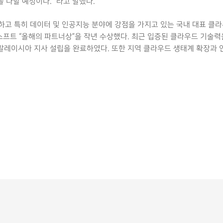
 다할 예정이다.” 라고 말했다.
고 특히 데이터 및 인공지능 분야에 강점을 가지고 있는 국내 대표 클라우
프트 “올해의 파트너상”을 작년 수상했다. 최근 입증된 클라우드 기술력
 말레이시아 지사 설립을 완료하였다. 또한 지역 클라우드 생태계 확장과