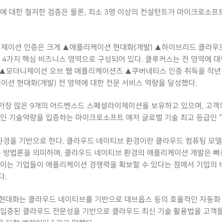
에 대한 철저한 검증은 물론, 최소 3명 이상의 컨설턴트가 마이크로소
제이션 인증은 크게 ▲애플리케이션 현대화(개발) ▲하이브리드 클라우
 4가지 핵심 비즈니스 영역으로 구성되어 있다. 클루커스는 전 영역에 대
▲모더니제이션 오브 웹 애플리케이션즈 ▲쿠버네티스 인증 취득을 작년
션 현대화(개발) 전 영역에 대한 전문 서비스 역량을 달성했다.
가장 많은 9개의 어드벤스드 스페셜라이제이션을 보유하고 있으며, 고
인 기술역량을 입증하는 마이크로소프트 애저 글로벌 기술 최고 등급인 “애
경을 기반으로 한다. 클라우드 네이티브 환경이란 클라우드 컴퓨팅 모델
방법론을 의미하며, 클라우드 네이티브 환경의 애플리케이션 개발은 빠
 이는 기업들이 애플리케이션 경쟁력을 확보할 수 있다는 점에서 기업의
다.
현대화는 클라우드 네이티브를 기반으로 데브옵스 등의 효율적인 자동화
로도 입증된 클라우드 전문성을 기반으로 클라우드 최신 기술 활용법을 고