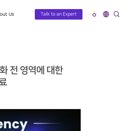
out Us
Talk to an Expert
화 전 영역에 대한
료