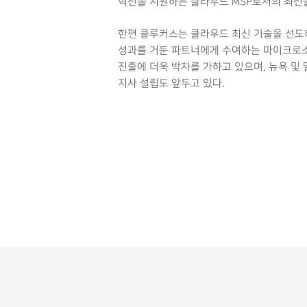
혁신을 지원하는 클라우드 MSP로서의 최선을
한편 클루커스는 클라우드 최신 기술을 선도하
성과를 거둔 파트너에게 수여하는 마이크로소
진출에 더욱 박차를 가하고 있으며, 뉴욕 및
지사 설립도 앞두고 있다.