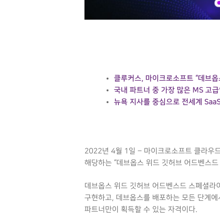
클루커스, 마이크로소프트 “데브옵스
국내 파트너 중 가장 많은 MS 고급
뉴욕 지사를 중심으로 전세계 Saa
2022년 4월 1일 – 마이크로소프트 클라
해당하는 “데브옵스 위드 깃허브 어드벤스드
데브옵스 위드 깃허브 어드벤스드 스페셜라
구현하고, 데브옵스를 배포하는 모든 단계에
파트너만이 획득할 수 있는 자격이다.