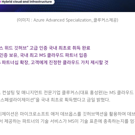
(이미지 : Azure Advanced Specialization_클루커스제공)
 위드 깃허브” 고급 인증 국내 최초로 취득 완료
인증 보유, 국내 최고 MS 클라우드 파트너 입증
S 파트너십 확장, 고객에게 진정한 클라우드 가치 제시할 것
우드 컨설팅 및 매니지먼트 전문기업 클루커스(대표 홍성완)는 MS 클라우
 스페셜라이제이션”을 국내 최초로 획득했다고 금일 밝혔다.
이제이션은 마이크로소프트 애저 데브옵스를 깃허브액션을 활용하여 데브
서 제공하는 파트너의 기술 서비스가 MS이 기술 표준에 충족하는지를 엄