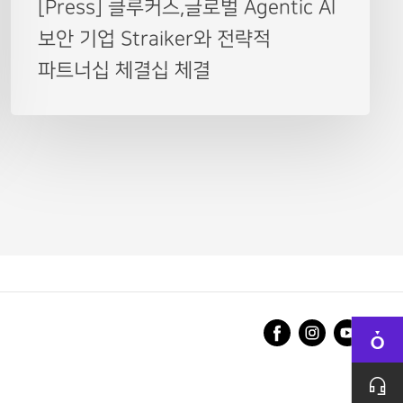
[Press] 클루커스,글로벌 Agentic AI
보안 기업 Straiker와 전략적
파트너십 체결십 체결