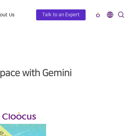
out Us
Talk to an Expert
ce with Gemini