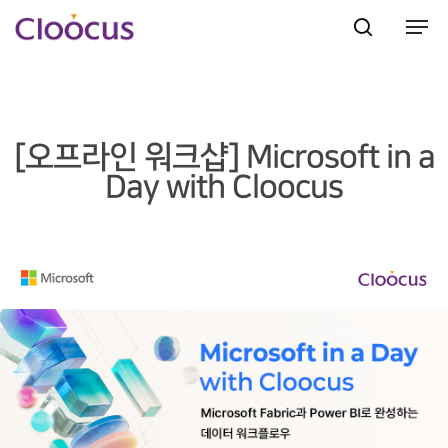
Hit enter to search or ESC to close
[오프라인 워크샵] Microsoft in a
Day with Cloocus