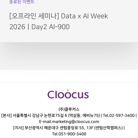
종료된 이벤트
[오프라인 세미나] Data x AI Week
2026ㅣDay2 AI-900
(주)클루커스
[본사] 서울특별시 강남구 논현로75길 6 (역삼동, 에비뉴75) |
Tel.
02-597-3400
|
E-mail.
marketing@cloocus.com
[지사] 부산광역시 해운대구 센텀중앙로 55, 13F (센텀산학캠퍼스) |
Tel.
051-900-3400