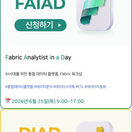
F
abric
A
nalytist
i
n
a D
ay
AI시대를 위한 통합 데이터 플랫폼, Fabric 워크샵
#통합데이터플랫폼 #데이터분석 #데이터시각화 #ETL #데이터자동화
2026년 6월 25일(목) 9:00–17:00