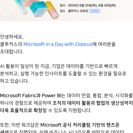
안녕하세요,
Microsoft in a Day with Cloocus
클루커스의
에 여러분을
초대합니다.
AI 활용이 일상이 된 지금, 기업은 데이터를 기반으로 빠르게
분석하고, 실행 가능한 인사이트를 도출할 수 있는 환경을 필요로
하고 있습니다.
Microsoft Fabric과 Power BI
는 데이터 연결, 통합, 분석, 시각화를
조직의 데이터 활용과 협업의 생산성까지
하나의 경험으로 제공하여
더욱 효율적으로 확장
할 수 있도록 지원합니다.
Microsoft 공식 커리큘럼 기반의 핸즈온
또한, 이번 워크샵은
세션
으로 진행되어, 실제 비즈니스 시나리오를 바탕으로 데이터