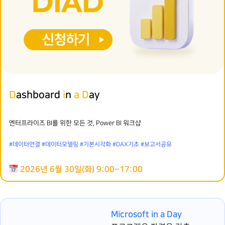
D
ashboard
i
n
a D
ay
엔터프라이즈 BI를 위한 모든 것, Power BI 워크샵
#데이터연결 #데이터모델링 #기본시각화 #DAX기초 #보고서공유
2026년 6월 30일(화) 9:00–17:00
Microsoft in a Day