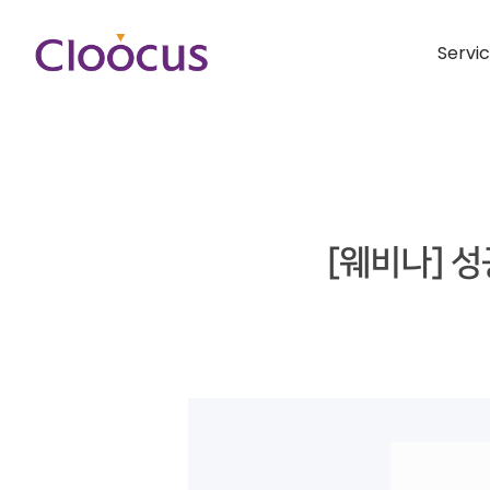
Servi
[웨비나] 