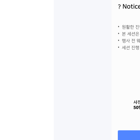
Notic
?
• 원활한 
• 본 세션
• 행사 전
• 세션 진