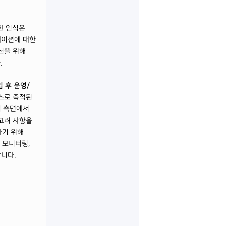
한 인식은
레이션에 대한
션을 위해
.
 후 운영/
스로 축적된
리 측면에서
고려 사항을
하기 위해
 모니터링,
합니다.