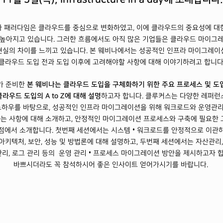
프라 패러다임은 클라우드를 중심으로 변화하였고, 이에 클라우드의 중요성에 대
높아지고 있습니다. 그러한 흐름에서도 아직 많은 기업들은 클라우드 마이그
현실의 차이를 느끼고 있습니다. 본 웨비나에서는 성공적인 인프라 마이그레이
클라우드 도입 전과 도입 이후에 고려해야할 사항에 대해 이야기하려고 합니다
가 준비한
본 웨비나는 클라우드 도입을 구체화하기 위한 주요 프로세스 및 도입
라우드 도입의 A to Z에 대해 설명
하고자 합니다. 클루커스는 다양한 레퍼런
노하우를 바탕으로, 성공적인 인프라 마이그레이션을 위해 워크로드와 운영관
는 사항에 대해 소개하고, 안정적인 마이그레이션 프로세스와 구축에 필요한 
점에서 소개합니다. 첫번째 세션에서는 시스템 • 워크로드를 안정적으로 이관
아키텍처, 보안, 성능 및 방법론에 대해 설명하고, 두번째 세션에서는 자산관리,
리, 로그 관리 등의 운영 관리
•
프로세스 마이그레이션 방안을 제시하고자 
바쁘시더라도 꼭 참석하시어 좋은 인사이트 얻어가시기를 바랍니다.