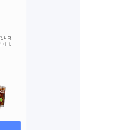
송됩니다
.
정입니다
.