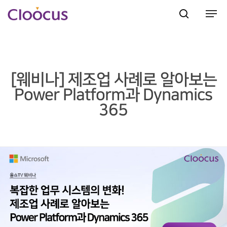
Hit enter to search or ESC to close
[웨비나] 제조업 사례로 알아보는
Power Platform과 Dynamics
365