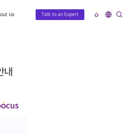
out Us
Talk to an Expert
 안내