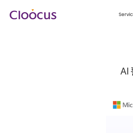
Servi
AI