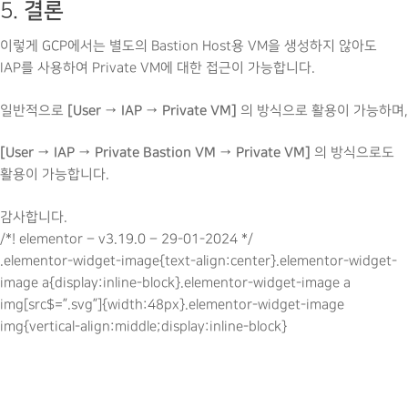
5.
결론
이렇게 GCP에서는 별도의 Bastion Host용 VM을 생성하지 않아도
IAP를 사용하여 Private VM에 대한 접근이 가능합니다.
[User → IAP → Private VM]
일반적으로
의 방식으로 활용이 가능하며,
[User → IAP → Private Bastion VM → Private VM]
의 방식으로도
활용이 가능합니다.
감사합니다.
/*! elementor – v3.19.0 – 29-01-2024 */
.elementor-widget-image{text-align:center}.elementor-widget-
image a{display:inline-block}.elementor-widget-image a
img[src$=”.svg”]{width:48px}.elementor-widget-image
img{vertical-align:middle;display:inline-block}