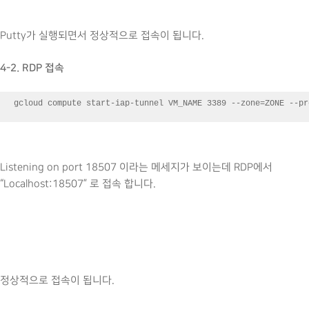
Putty가 실행되면서 정상적으로 접속이 됩니다.
4-2. RDP 접속
gcloud compute start-iap-tunnel VM_NAME 3389 --zone=ZONE --pr
Listening on port 18507 이라는 메세지가 보이는데 RDP에서
“Localhost:18507” 로 접속 합니다.
정상적으로 접속이 됩니다.