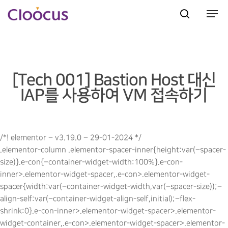
Hit enter to search or ESC to close
[Tech 001] Bastion Host 대신
IAP를 사용하여 VM 접속하기
/*! elementor – v3.19.0 – 29-01-2024 */
.elementor-column .elementor-spacer-inner{height:var(–spacer-
size)}.e-con{–container-widget-width:100%}.e-con-
inner>.elementor-widget-spacer,.e-con>.elementor-widget-
spacer{width:var(–container-widget-width,var(–spacer-size));–
align-self:var(–container-widget-align-self,initial);–flex-
shrink:0}.e-con-inner>.elementor-widget-spacer>.elementor-
widget-container,.e-con>.elementor-widget-spacer>.elementor-