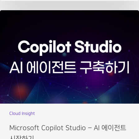
Cloud Insight
Microsoft Copilot Studio – AI 에이전트
시작하기