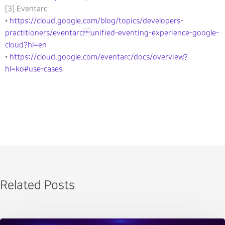
[3] Eventarc
•
https://cloud.google.com/blog/topics/developers-
practitioners/eventarcunified-eventing-experience-google-
cloud?hl=en
•
https://cloud.google.com/eventarc/docs/overview?
hl=ko#use-cases
Related Posts