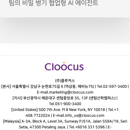
팀의 비밀 병기 협업형 AI 에이전트
(주)클루커스
[본사] 서울특별시 강남구 논현로75길 6 (역삼동, 에비뉴75) |
Tel.
02-597-3400
|
E-mail.
marketing@cloocus.com
[지사] 부산광역시 해운대구 센텀중앙로 55, 13F (센텀산학캠퍼스) |
Tel.
051-900-3400
[United States] 500 7th Ave. Fl 8 New York, NY 10018 | Tel.+1
408.7722024 | E-mail.
info_us@cloocus.com
[Malaysia] A-3A, Block A, Level 3A, Sunway PJ51A, Jalan SS9A/19, Seri
Setia, 47300 Petaling Jaya. | Tel.+6016 331 5396 | E-