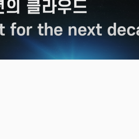
Cloud Insight
다가올10년의 클라우드