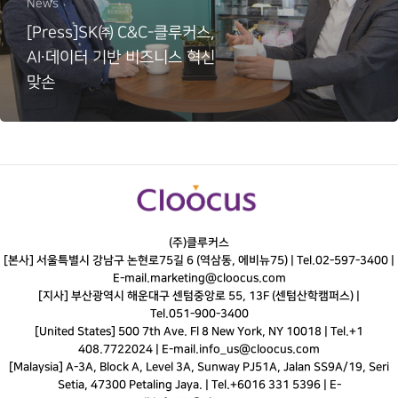
News
[Press]SK㈜ C&C-클루커스,
AI∙데이터 기반 비즈니스 혁신
맞손
(주)클루커스
[본사] 서울특별시 강남구 논현로75길 6 (역삼동, 에비뉴75) |
Tel.
02-597-3400
|
E-mail.
marketing@cloocus.com
[지사] 부산광역시 해운대구 센텀중앙로 55, 13F (센텀산학캠퍼스) |
Tel.
051-900-3400
[United States] 500 7th Ave. Fl 8 New York, NY 10018 | Tel.+1
408.7722024 | E-mail.
info_us@cloocus.com
[Malaysia] A-3A, Block A, Level 3A, Sunway PJ51A, Jalan SS9A/19, Seri
Setia, 47300 Petaling Jaya. | Tel.+6016 331 5396 | E-