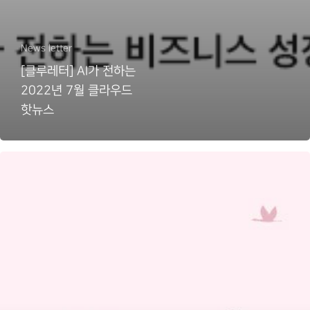
News letter
[클루레터] AI가 전하는
2022년 7월 클라우드
핫뉴스