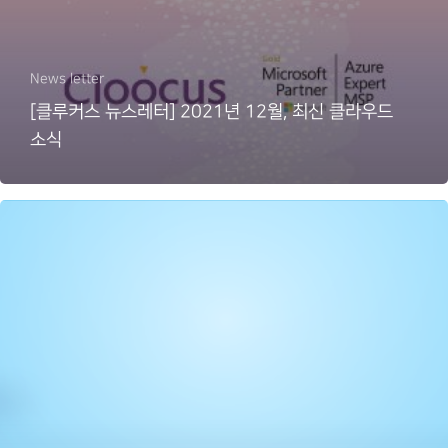
News letter
[클루커스 뉴스레터] 2021년 12월, 최신 클라우드
소식