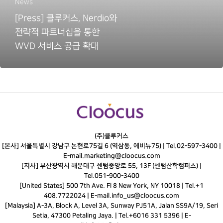
News
[Press] 클루커스, Nerdio와
전략적 파트너십을 통한
WVD 서비스 공급 확대
(주)클루커스
[본사] 서울특별시 강남구 논현로75길 6 (역삼동, 에비뉴75) |
Tel.
02-597-3400
|
E-mail.
marketing@cloocus.com
[지사] 부산광역시 해운대구 센텀중앙로 55, 13F (센텀산학캠퍼스) |
Tel.
051-900-3400
[United States] 500 7th Ave. Fl 8 New York, NY 10018 | Tel.+1
408.7722024 | E-mail.
info_us@cloocus.com
[Malaysia] A-3A, Block A, Level 3A, Sunway PJ51A, Jalan SS9A/19, Seri
Setia, 47300 Petaling Jaya. | Tel.+6016 331 5396 | E-