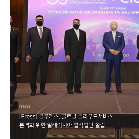
News
[Press] 클루커스, 글로벌 클라우드서비스
본격화 위한 말레이시아 합작법인 설립