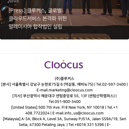
News
[Press] 클루커스, 글로벌
클라우드서비스 본격화 위한
말레이시아 합작법인 설립
(주)클루커스
[본사] 서울특별시 강남구 논현로75길 6 (역삼동, 에비뉴75) |
Tel.
02-597-3400
|
E-mail.
marketing@cloocus.com
[지사] 부산광역시 해운대구 센텀중앙로 55, 13F (센텀산학캠퍼스) |
Tel.
051-900-3400
[United States] 500 7th Ave. Fl 8 New York, NY 10018 | Tel.+1
408.7722024 | E-mail.
info_us@cloocus.com
[Malaysia] A-3A, Block A, Level 3A, Sunway PJ51A, Jalan SS9A/19, Seri
Setia, 47300 Petaling Jaya. | Tel.+6016 331 5396 | E-