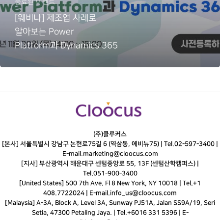
종료된 이벤트
[웨비나] 제조업 사례로
알아보는 Power
Platform과 Dynamics 365
(주)클루커스
[본사] 서울특별시 강남구 논현로75길 6 (역삼동, 에비뉴75) |
Tel.
02-597-3400
|
E-mail.
marketing@cloocus.com
[지사] 부산광역시 해운대구 센텀중앙로 55, 13F (센텀산학캠퍼스) |
Tel.
051-900-3400
[United States] 500 7th Ave. Fl 8 New York, NY 10018 | Tel.+1
408.7722024 | E-mail.
info_us@cloocus.com
[Malaysia] A-3A, Block A, Level 3A, Sunway PJ51A, Jalan SS9A/19, Seri
Setia, 47300 Petaling Jaya. | Tel.+6016 331 5396 | E-