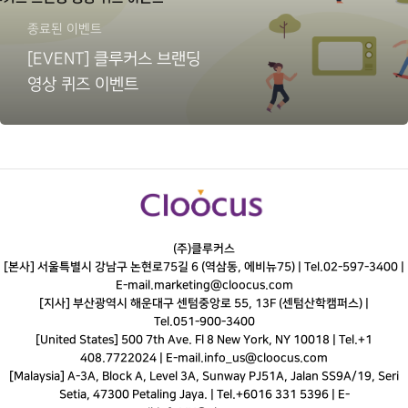
종료된 이벤트
[EVENT] 클루커스 브랜딩
영상 퀴즈 이벤트
(주)클루커스
[본사] 서울특별시 강남구 논현로75길 6 (역삼동, 에비뉴75) |
Tel.
02-597-3400
|
E-mail.
marketing@cloocus.com
[지사] 부산광역시 해운대구 센텀중앙로 55, 13F (센텀산학캠퍼스) |
Tel.
051-900-3400
[United States] 500 7th Ave. Fl 8 New York, NY 10018 | Tel.+1
408.7722024 | E-mail.
info_us@cloocus.com
[Malaysia] A-3A, Block A, Level 3A, Sunway PJ51A, Jalan SS9A/19, Seri
Setia, 47300 Petaling Jaya. | Tel.+6016 331 5396 | E-