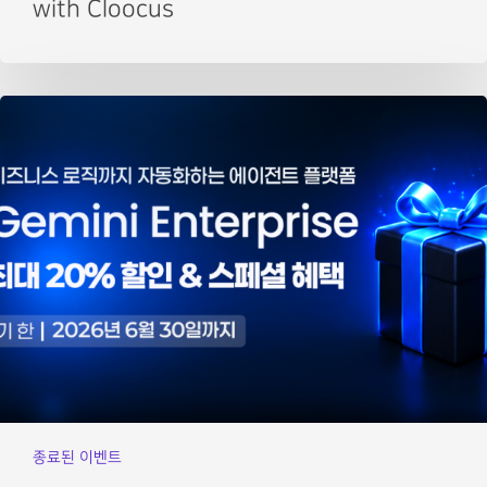
with Cloocus
종료된 이벤트