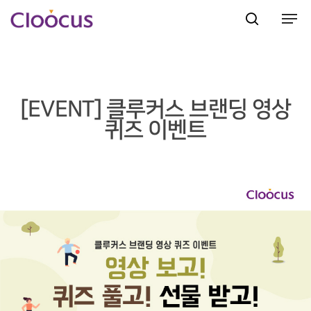
Hit enter to search or ESC to close
[EVENT] 클루커스 브랜딩 영상
퀴즈 이벤트