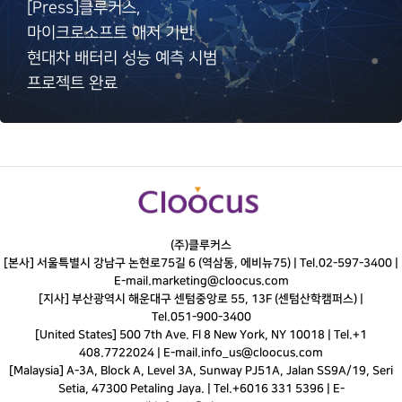
[Press]클루커스,
마이크로소프트 애저 기반
현대차 배터리 성능 예측 시범
프로젝트 완료
(주)클루커스
[본사] 서울특별시 강남구 논현로75길 6 (역삼동, 에비뉴75) |
Tel.
02-597-3400
|
E-mail.
marketing@cloocus.com
[지사] 부산광역시 해운대구 센텀중앙로 55, 13F (센텀산학캠퍼스) |
Tel.
051-900-3400
[United States] 500 7th Ave. Fl 8 New York, NY 10018 | Tel.+1
408.7722024 | E-mail.
info_us@cloocus.com
[Malaysia] A-3A, Block A, Level 3A, Sunway PJ51A, Jalan SS9A/19, Seri
Setia, 47300 Petaling Jaya. | Tel.+6016 331 5396 | E-