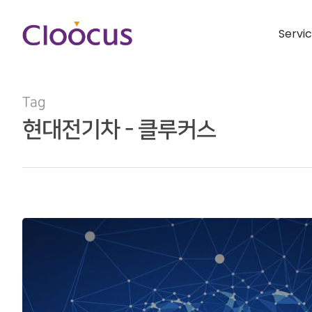
Servi
Tag
현대전기차 - 클루커스
Hit enter to search or ESC to close