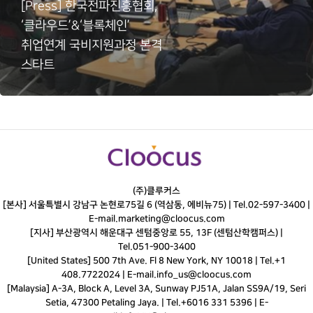
[Press] 한국전파진흥협회,
‘클라우드’&‘블록체인’
취업연계 국비지원과정 본격
스타트
(주)클루커스
[본사] 서울특별시 강남구 논현로75길 6 (역삼동, 에비뉴75) |
Tel.
02-597-3400
|
E-mail.
marketing@cloocus.com
[지사] 부산광역시 해운대구 센텀중앙로 55, 13F (센텀산학캠퍼스) |
Tel.
051-900-3400
[United States] 500 7th Ave. Fl 8 New York, NY 10018 | Tel.+1
408.7722024 | E-mail.
info_us@cloocus.com
[Malaysia] A-3A, Block A, Level 3A, Sunway PJ51A, Jalan SS9A/19, Seri
Setia, 47300 Petaling Jaya. | Tel.+6016 331 5396 | E-