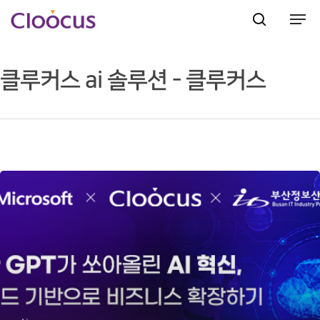
클루커스 ai 솔루션 - 클루커스
Hit enter to search or ESC to close