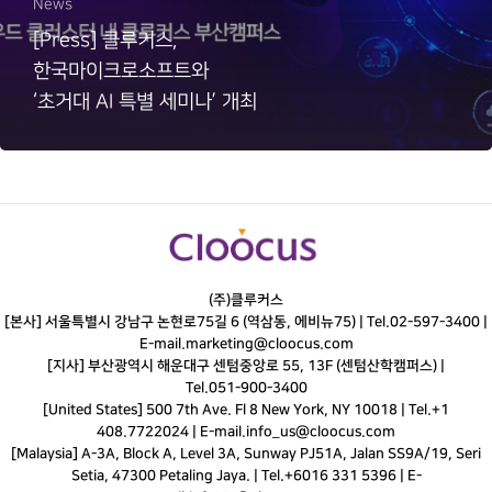
News
[Press] 클루커스,
한국마이크로소프트와
‘초거대 AI 특별 세미나’ 개최
(주)클루커스
[본사] 서울특별시 강남구 논현로75길 6 (역삼동, 에비뉴75) |
Tel.
02-597-3400
|
E-mail.
marketing@cloocus.com
[지사] 부산광역시 해운대구 센텀중앙로 55, 13F (센텀산학캠퍼스) |
Tel.
051-900-3400
[United States] 500 7th Ave. Fl 8 New York, NY 10018 | Tel.+1
408.7722024 | E-mail.
info_us@cloocus.com
[Malaysia] A-3A, Block A, Level 3A, Sunway PJ51A, Jalan SS9A/19, Seri
Setia, 47300 Petaling Jaya. | Tel.+6016 331 5396 | E-