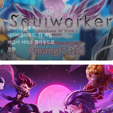
News
[Press] 클루커스-
네이버클라우드, 日 게임
배급사 서비스 클라우드로
전환