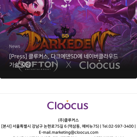
News
[Press] 클루커스, 다크에덴SD에 네이버클라우드
기술 지원
(주)클루커스
[본사] 서울특별시 강남구 논현로75길 6 (역삼동, 에비뉴75) |
Tel.
02-597-3400
|
E-mail.
marketing@cloocus.com