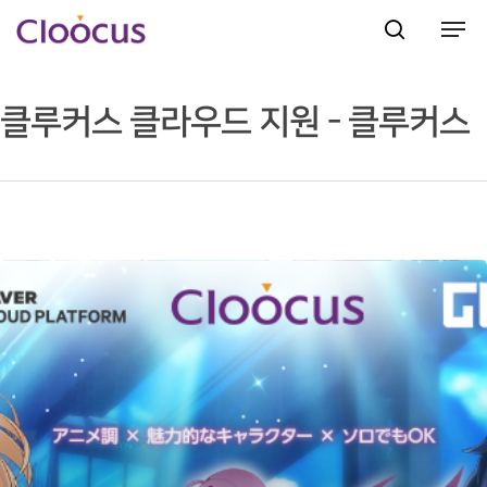
클루커스 클라우드 지원 - 클루커스
Hit enter to search or ESC to close