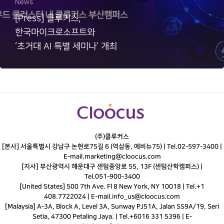
News
[Press] 클루커스,
한국마이크로소프트와
‘초거대 AI 특별 세미나’ 개최
(주)클루커스
[본사] 서울특별시 강남구 논현로75길 6 (역삼동, 에비뉴75) |
Tel.
02-597-3400
|
E-mail.
marketing@cloocus.com
[지사] 부산광역시 해운대구 센텀중앙로 55, 13F (센텀산학캠퍼스) |
Tel.
051-900-3400
[United States] 500 7th Ave. Fl 8 New York, NY 10018 | Tel.+1
408.7722024 | E-mail.
info_us@cloocus.com
[Malaysia] A-3A, Block A, Level 3A, Sunway PJ51A, Jalan SS9A/19, Seri
Setia, 47300 Petaling Jaya. | Tel.+6016 331 5396 | E-