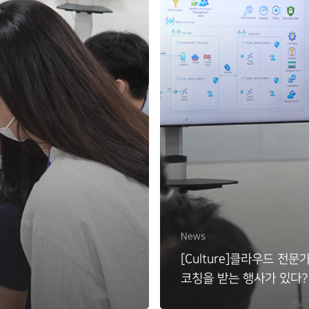
News
[Culture]클라우드 전문
코칭을 받는 행사가 있다?