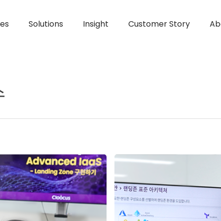
ces
Solutions
Insight
Customer Story
Ab
스