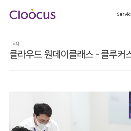
Servi
Tag
클라우드 원데이클래스 - 클루커
Hit enter to search or ESC to close