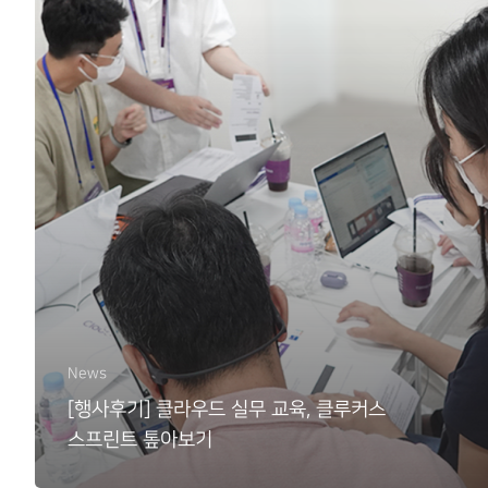
News
[행사후기] 클라우드 실무 교육, 클루커스
스프린트 톺아보기