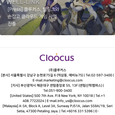
News
[Press] 클루커스, 웰링크와
손잡고 클라우드 게임 사업
진출
(주)클루커스
[본사] 서울특별시 강남구 논현로75길 6 (역삼동, 에비뉴75) |
Tel.
02-597-3400
|
E-mail.
marketing@cloocus.com
[지사] 부산광역시 해운대구 센텀중앙로 55, 13F (센텀산학캠퍼스) |
Tel.
051-900-3400
[United States] 500 7th Ave. Fl 8 New York, NY 10018 | Tel.+1
408.7722024 | E-mail.
info_us@cloocus.com
[Malaysia] A-3A, Block A, Level 3A, Sunway PJ51A, Jalan SS9A/19, Seri
Setia, 47300 Petaling Jaya. | Tel.+6016 331 5396 | E-