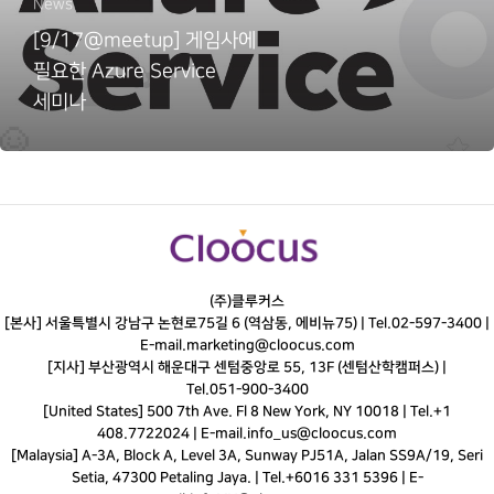
News
[9/17@meetup] 게임사에
필요한 Azure Service
세미나
(주)클루커스
[본사] 서울특별시 강남구 논현로75길 6 (역삼동, 에비뉴75) |
Tel.
02-597-3400
|
E-mail.
marketing@cloocus.com
[지사] 부산광역시 해운대구 센텀중앙로 55, 13F (센텀산학캠퍼스) |
Tel.
051-900-3400
[United States] 500 7th Ave. Fl 8 New York, NY 10018 | Tel.+1
408.7722024 | E-mail.
info_us@cloocus.com
[Malaysia] A-3A, Block A, Level 3A, Sunway PJ51A, Jalan SS9A/19, Seri
Setia, 47300 Petaling Jaya. | Tel.+6016 331 5396 | E-