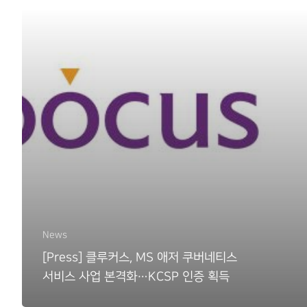
News
[Press] 클루커스, MS 애저 쿠버네티스
서비스 사업 본격화…KCSP 인증 획득