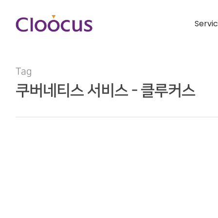
Servi
Tag
쿠버네티스 서비스 - 클루커스
Hit enter to search or ESC to close