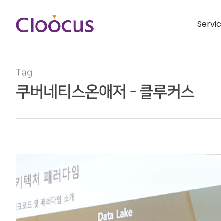
Servi
Tag
쿠버네티스온애저 - 클루커스
Hit enter to search or ESC to close