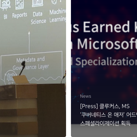
News
[Press] 클루커스, MS
‘쿠버네티스 온 애저’ 어
스페셜라이제이션 획득