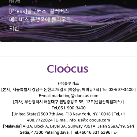
News
[Press]클루커스, 컬러버스
메타버스 플랫폼에 클라우드
지원
(주)클루커스
[본사] 서울특별시 강남구 논현로75길 6 (역삼동, 에비뉴75) |
Tel.
02-597-3400
|
E-mail.
marketing@cloocus.com
[지사] 부산광역시 해운대구 센텀중앙로 55, 13F (센텀산학캠퍼스) |
Tel.
051-900-3400
[United States] 500 7th Ave. Fl 8 New York, NY 10018 | Tel.+1
408.7722024 | E-mail.
info_us@cloocus.com
[Malaysia] A-3A, Block A, Level 3A, Sunway PJ51A, Jalan SS9A/19, Seri
Setia, 47300 Petaling Jaya. | Tel.+6016 331 5396 | E-