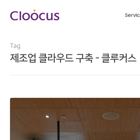
Servi
Tag
제조업 클라우드 구축 - 클루커스
Hit enter to search or ESC to close