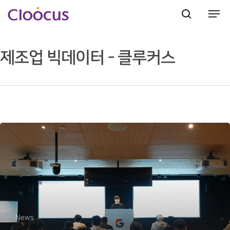
제조업 빅데이터 - 클루커스
Hit enter to search or ESC to close
News