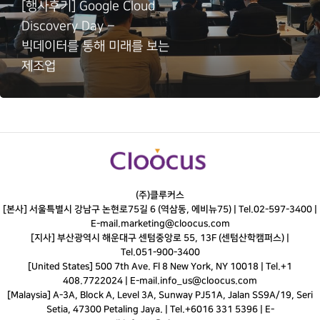
[행사후기] Google Cloud
Discovery Day –
빅데이터를 통해 미래를 보는
제조업
(주)클루커스
[본사] 서울특별시 강남구 논현로75길 6 (역삼동, 에비뉴75) |
Tel.
02-597-3400
|
E-mail.
marketing@cloocus.com
[지사] 부산광역시 해운대구 센텀중앙로 55, 13F (센텀산학캠퍼스) |
Tel.
051-900-3400
[United States] 500 7th Ave. Fl 8 New York, NY 10018 | Tel.+1
408.7722024 | E-mail.
info_us@cloocus.com
[Malaysia] A-3A, Block A, Level 3A, Sunway PJ51A, Jalan SS9A/19, Seri
Setia, 47300 Petaling Jaya. | Tel.+6016 331 5396 | E-