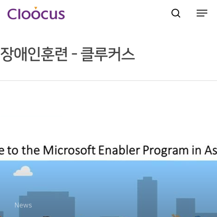
장애인훈련 - 클루커스
Hit enter to search or ESC to close
News