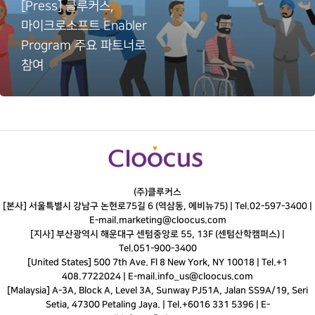
[Press] 클루커스,
마이크로소프트 Enabler
Program 주요 파트너로
참여
(주)클루커스
[본사] 서울특별시 강남구 논현로75길 6 (역삼동, 에비뉴75) |
Tel.
02-597-3400
|
E-mail.
marketing@cloocus.com
[지사] 부산광역시 해운대구 센텀중앙로 55, 13F (센텀산학캠퍼스) |
Tel.
051-900-3400
[United States] 500 7th Ave. Fl 8 New York, NY 10018 | Tel.+1
408.7722024 | E-mail.
info_us@cloocus.com
[Malaysia] A-3A, Block A, Level 3A, Sunway PJ51A, Jalan SS9A/19, Seri
Setia, 47300 Petaling Jaya. | Tel.+6016 331 5396 | E-