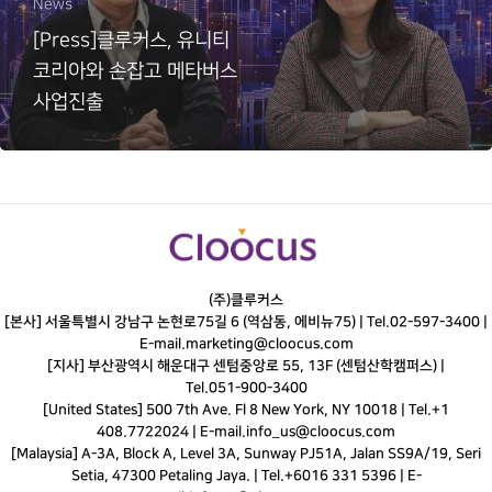
News
[Press]클루커스, 유니티
코리아와 손잡고 메타버스
사업진출
(주)클루커스
[본사] 서울특별시 강남구 논현로75길 6 (역삼동, 에비뉴75) |
Tel.
02-597-3400
|
E-mail.
marketing@cloocus.com
[지사] 부산광역시 해운대구 센텀중앙로 55, 13F (센텀산학캠퍼스) |
Tel.
051-900-3400
[United States] 500 7th Ave. Fl 8 New York, NY 10018 | Tel.+1
408.7722024 | E-mail.
info_us@cloocus.com
[Malaysia] A-3A, Block A, Level 3A, Sunway PJ51A, Jalan SS9A/19, Seri
Setia, 47300 Petaling Jaya. | Tel.+6016 331 5396 | E-